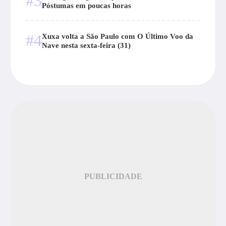
#3
Póstumas em poucas horas
#4
Xuxa volta a São Paulo com O Último Voo da
Nave nesta sexta-feira (31)
PUBLICIDADE