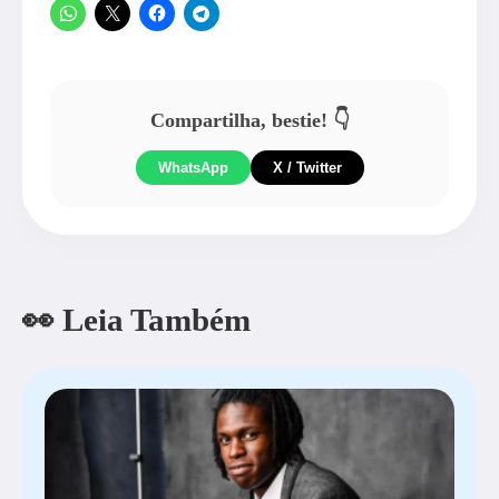
Compartilha, bestie! 👇
WhatsApp
X / Twitter
👀 Leia Também