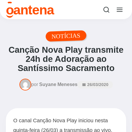
o
antena
NOTÍCIAS
Canção Nova Play transmite
24h de Adoração ao
Santíssimo Sacramento
por
Suyane Meneses
📅 26/03/2020
O canal Canção Nova Play iniciou nesta
quinta-feira (26/03) a transmissão ao vivo,