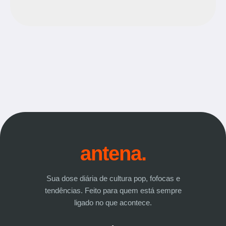
antena.
Sua dose diária de cultura pop, fofocas e
tendências. Feito para quem está sempre
ligado no que acontece.