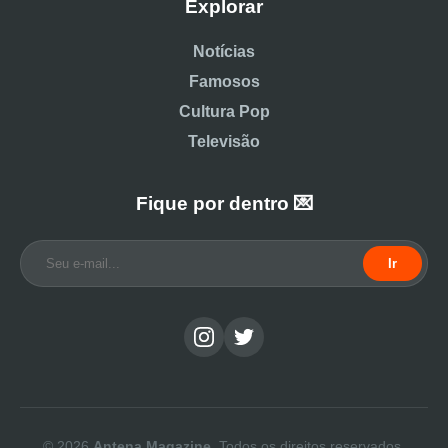
Explorar
Notícias
Famosos
Cultura Pop
Televisão
Fique por dentro 💌
Ir
© 2026
Antena Magazine
. Todos os direitos reservados.