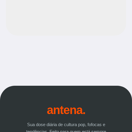
antena.
Sua dose diária de cultura pop, fofocas e
tendências. Feito para quem está sempre