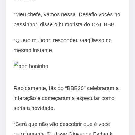
“Meu chefe, vamos nessa. Desafio vocês no
passinho”, disse o humorista do CAT BBB.
“Quero muitoo”, respondeu Gagliasso no
mesmo instante.
Rapidamente, fãs do “BBB20” celebraram a
interação e começaram a especular como
seria a novidade.
“Será que não vão descobrir que é você
pelo tamanho?”, disse Giovanna Ewbank,