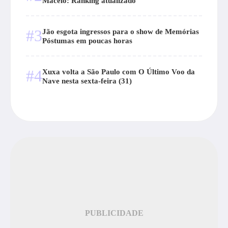
Maceió: Ranking atualizado
#3
Jão esgota ingressos para o show de Memórias
Póstumas em poucas horas
#4
Xuxa volta a São Paulo com O Último Voo da
Nave nesta sexta-feira (31)
PUBLICIDADE