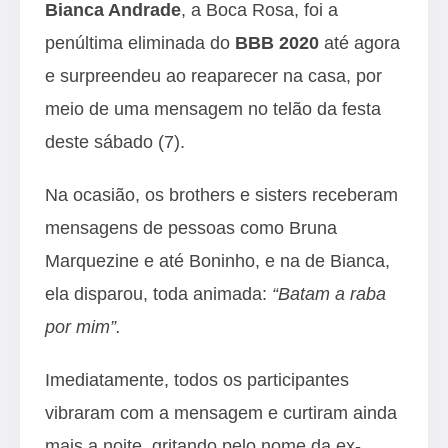
Bianca Andrade
, a Boca Rosa, foi a
penúltima eliminada do
BBB 2020
até agora
e surpreendeu ao reaparecer na casa, por
meio de uma mensagem no telão da festa
deste sábado (7).
Na ocasião, os brothers e sisters receberam
mensagens de pessoas como Bruna
Marquezine e até Boninho, e na de Bianca,
ela disparou, toda animada:
“Batam a raba
por mim”.
Imediatamente, todos os participantes
vibraram com a mensagem e curtiram ainda
mais a noite, gritando pelo nome da ex-