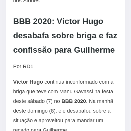
nos Stories.
BBB 2020: Victor Hugo
desabafa sobre briga e faz
confissão para Guilherme
Por RD1
Victor Hugo
continua inconformado com a
briga que teve com Manu Gavassi na festa
deste sábado (7) no
BBB 2020
. Na manhã
deste domingo (8), ele desabafou sobre a
situação e aproveitou para mandar um
recado para Guilherme.