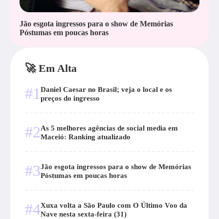
Jão esgota ingressos para o show de Memórias
Póstumas em poucas horas
🚀 Em Alta
#1
Daniel Caesar no Brasil; veja o local e os
preços do ingresso
#2
As 5 melhores agências de social media em
Maceió: Ranking atualizado
#3
Jão esgota ingressos para o show de Memórias
Póstumas em poucas horas
#4
Xuxa volta a São Paulo com O Último Voo da
Nave nesta sexta-feira (31)