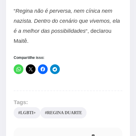
“
Regina não é perversa, nem cínica nem
nazista. Dentro do cenário que vivemos, ela
é a melhor das possibilidades
“, declarou
Maitê.
Compartilhe isso:
Tags:
#LGBTI+
#REGINA DUARTE