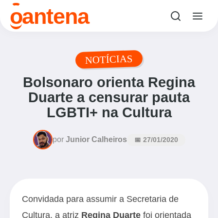
o
antena
NOTÍCIAS
Bolsonaro orienta Regina
Duarte a censurar pauta
LGBTI+ na Cultura
por
Junior Calheiros
📅 27/01/2020
Convidada para assumir a Secretaria de
Cultura, a atriz
Regina Duarte
foi orientada