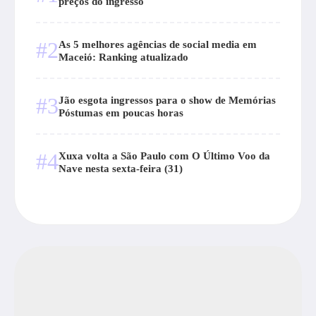
preços do ingresso
#2
As 5 melhores agências de social media em
Maceió: Ranking atualizado
#3
Jão esgota ingressos para o show de Memórias
Póstumas em poucas horas
#4
Xuxa volta a São Paulo com O Último Voo da
Nave nesta sexta-feira (31)