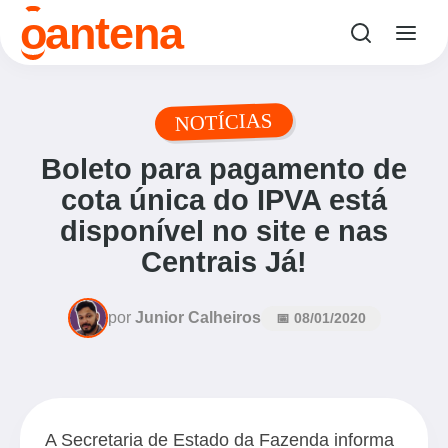
o
antena
NOTÍCIAS
Boleto para pagamento de
cota única do IPVA está
disponível no site e nas
Centrais Já!
por
Junior Calheiros
📅 08/01/2020
A Secretaria de Estado da Fazenda informa