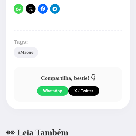
Tags:
#Maceió
Compartilha, bestie! 👇
WhatsApp
X / Twitter
👀 Leia Também