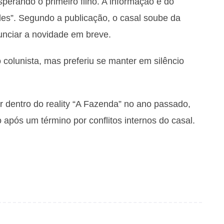
perando o primeiro filho. A informação é do
oles”. Segundo a publicação, o casal soube da
unciar a novidade em breve.
colunista, mas preferiu se manter em silêncio
 dentro do reality “A Fazenda” no ano passado,
após um término por conflitos internos do casal.