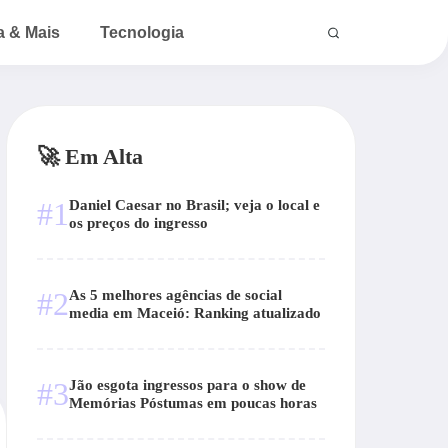
a & Mais
Tecnologia
🚀 Em Alta
#1
Daniel Caesar no Brasil; veja o local e
os preços do ingresso
#2
As 5 melhores agências de social
media em Maceió: Ranking atualizado
#3
Jão esgota ingressos para o show de
Memórias Póstumas em poucas horas