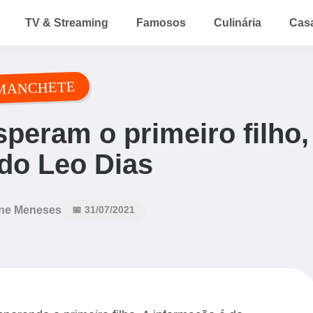
TV & Streaming
Famosos
Culinária
Cas
MANCHETE
speram o primeiro filho,
do Leo Dias
ne Meneses
📅 31/07/2021