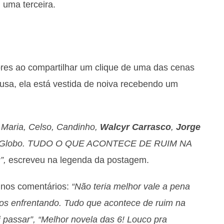
u uma terceira.
res ao compartilhar um clique de uma das cenas
sa, ela está vestida de noiva recebendo um
 Maria, Celso, Candinho,
Walcyr Carrasco
,
Jorge
vo, Globo. TUDO O QUE ACONTECE DE RUIM NA
”,
escreveu na legenda da postagem.
 nos comentários:
“Não teria melhor vale a pena
os enfrentando. Tudo que acontece de ruim na
i passar”, “Melhor novela das 6! Louco pra