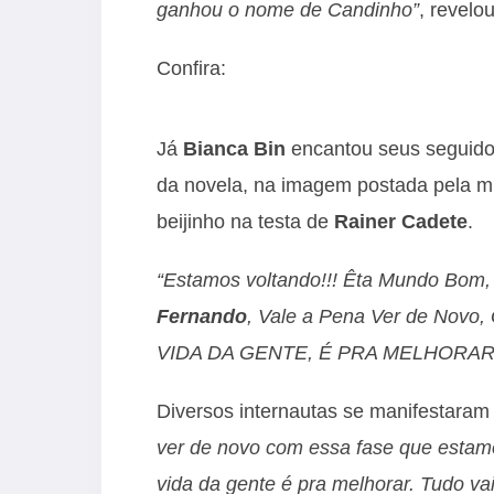
ganhou o nome de Candinho”
, revelo
Confira:
Já
Bianca Bin
encantou seus seguido
da novela, na imagem postada pela mu
beijinho na testa de
Rainer Cadete
.
“Estamos voltando!!! Êta Mundo Bom,
Fernando
, Vale a Pena Ver de No
VIDA DA GENTE, É PRA MELHORAR
Diversos internautas se manifestaram
ver de novo com essa fase que estam
vida da gente é pra melhorar. Tudo va