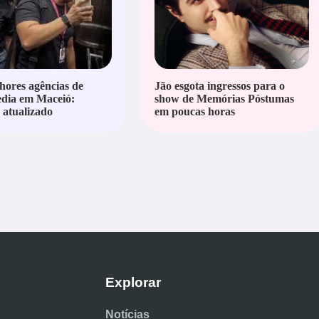
hores agências de
Jão esgota ingressos para o
edia em Maceió:
show de Memórias Póstumas
atualizado
em poucas horas
Explorar
Notícias