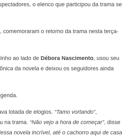
lespectadores, o elenco que participou da trama se
, comemoraram o retorno da trama nesta terça-
dinho ao lado de
Débora Nascimento
, usou seu
ônica da novela e deixou os seguidores ainda
egenda.
va lotada de elogios.
“Tamo vortando”
,
u na trama.
“Não vejo a hora de começar”
, disse
dessa novela incrível, até o cachorro aqui de casa