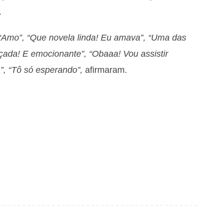
.
“Amo”, “Que novela linda! Eu amava”, “Uma das
çada! E emocionante”, “Obaaa! Vou assistir
”, “Tô só esperando”,
afirmaram.