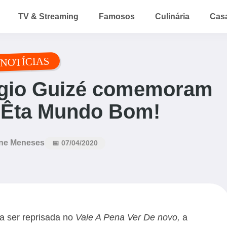
TV & Streaming
Famosos
Culinária
Cas
NOTÍCIAS
rgio Guizé comemoram
 ‘Êta Mundo Bom!
ne Meneses
📅 07/04/2020
a ser reprisada no
Vale A Pena Ver De novo,
a