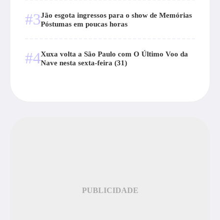
#3
Jão esgota ingressos para o show de Memórias
Póstumas em poucas horas
#4
Xuxa volta a São Paulo com O Último Voo da
Nave nesta sexta-feira (31)
PUBLICIDADE