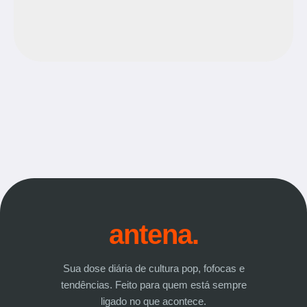
antena.
Sua dose diária de cultura pop, fofocas e
tendências. Feito para quem está sempre
ligado no que acontece.