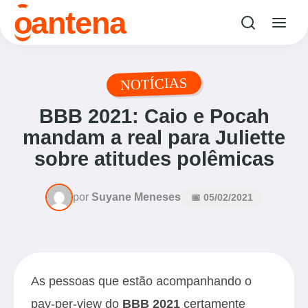
o
antena
NOTÍCIAS
BBB 2021: Caio e Pocah
mandam a real para Juliette
sobre atitudes polêmicas
por
Suyane Meneses
📅 05/02/2021
As pessoas que estão acompanhando o
pay-per-view do
BBB 2021
certamente