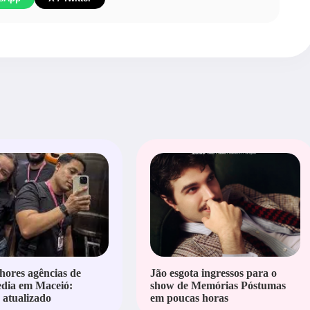
hores agências de
Jão esgota ingressos para o
edia em Maceió:
show de Memórias Póstumas
atualizado
em poucas horas