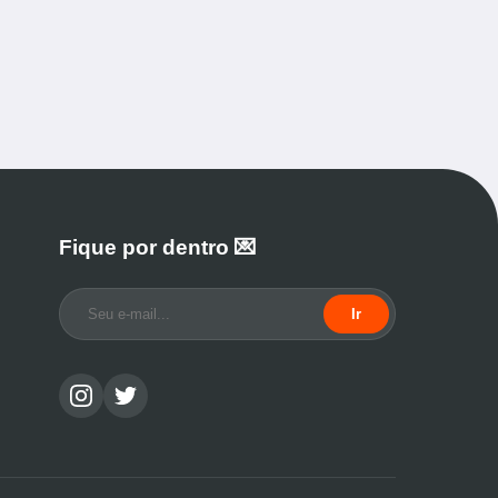
Fique por dentro 💌
Ir