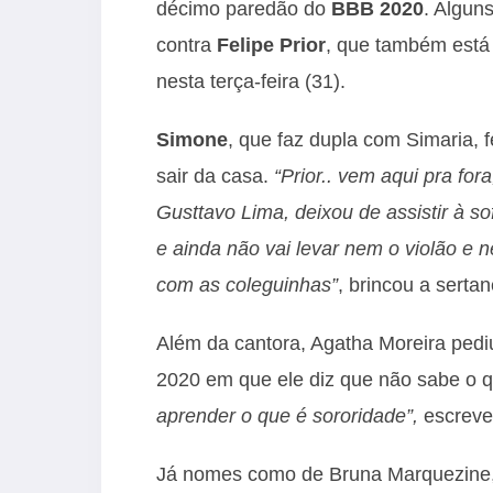
décimo paredão do
BBB 2020
. Algun
contra
Felipe Prior
, que também está 
nesta terça-feira (31).
Simone
, que faz dupla com Simaria, 
sair da casa.
“Prior.. vem aqui pra fo
Gusttavo Lima, deixou de assistir à 
e ainda não vai levar nem o violão e
com as coleguinhas”
, brincou a sertan
Além da cantora, Agatha Moreira pediu
2020 em que ele diz que não sabe o q
aprender o que é sororidade”,
escreveu
Já nomes como de Bruna Marquezine,