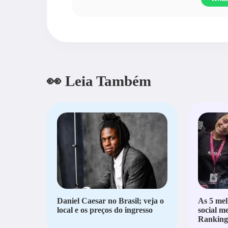
👀 Leia Também
Daniel Caesar no Brasil; veja o
As 5 mel
local e os preços do ingresso
social m
Ranking 