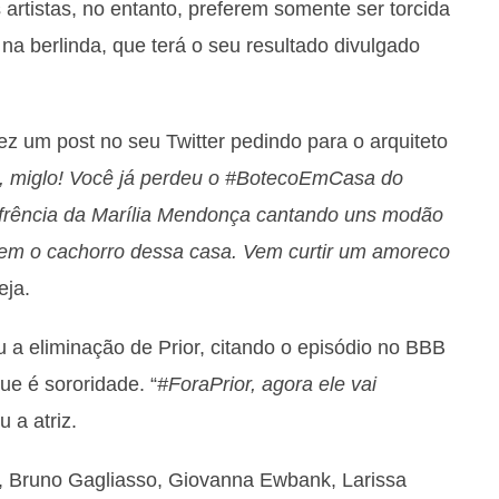
s artistas, no entanto, preferem somente ser torcida
na berlinda, que terá o seu resultado divulgado
fez um post no seu Twitter pedindo para o arquiteto
ra, miglo! Você já perdeu o #BotecoEmCasa do
sofrência da Marília Mendonça cantando uns modão
 nem o cachorro dessa casa. Vem curtir um amoreco
eja.
 a eliminação de Prior, citando o episódio no BBB
ue é sororidade. “
#ForaPrior, agora ele vai
 a atriz.
 Bruno Gagliasso, Giovanna Ewbank, Larissa