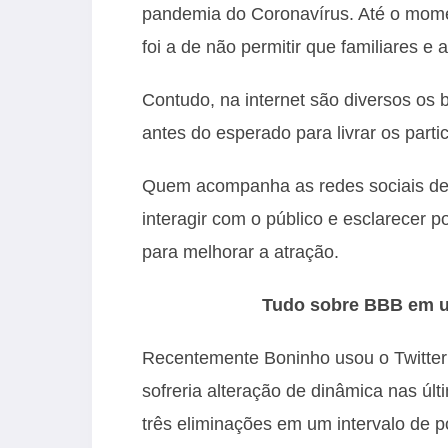
pandemia do Coronavírus. Até o moment
foi a de não permitir que familiares e
Contudo, na internet são diversos os
antes do esperado para livrar os part
Quem acompanha as redes sociais d
interagir com o público e esclarecer 
para melhorar a atração.
Tudo sobre BBB em um
Recentemente Boninho usou o
Twitte
sofreria alteração de dinâmica nas ú
três eliminações em um intervalo de po