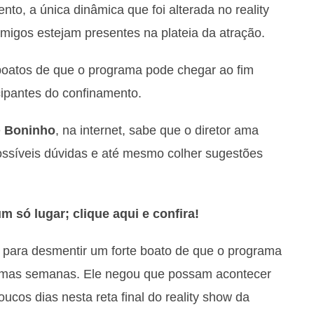
o, a única dinâmica que foi alterada no reality
 amigos estejam presentes na plateia da atração.
 boatos de que o programa pode chegar ao fim
icipantes do confinamento.
e
Boninho
, na internet, sabe que o diretor ama
possíveis dúvidas e até mesmo colher sugestões
 só lugar; clique aqui e confira!
r
para desmentir um forte boato de que o programa
ltimas semanas. Ele negou que possam acontecer
ucos dias nesta reta final do reality show da