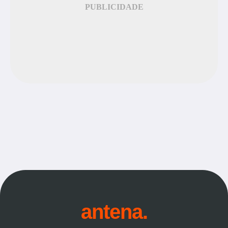
PUBLICIDADE
antena.