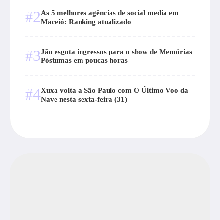
#2
As 5 melhores agências de social media em
Maceió: Ranking atualizado
#3
Jão esgota ingressos para o show de Memórias
Póstumas em poucas horas
#4
Xuxa volta a São Paulo com O Último Voo da
Nave nesta sexta-feira (31)