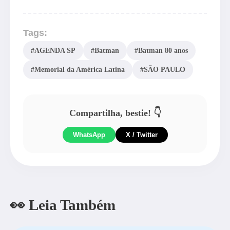
Tags:
#AGENDA SP
#Batman
#Batman 80 anos
#Memorial da América Latina
#SÃO PAULO
Compartilha, bestie! 👇
WhatsApp
X / Twitter
👀 Leia Também