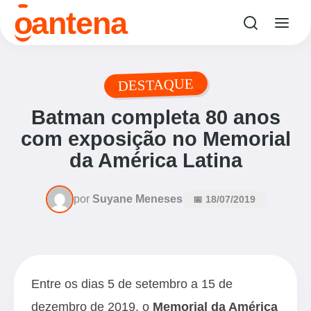
o
antena
DESTAQUE
Batman completa 80 anos
com exposição no Memorial
da América Latina
por
Suyane Meneses
📅 18/07/2019
Entre os dias 5 de setembro a 15 de
dezembro de 2019, o
Memorial da América