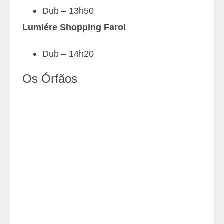
Dub – 13h50
Lumiére Shopping Farol
Dub – 14h20
Os Órfãos