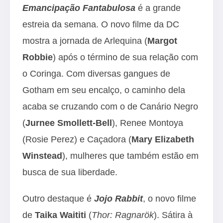
Emancipação Fantabulosa
é a grande
estreia da semana. O novo filme da DC
mostra a jornada de Arlequina (
Margot
Robbie
) após o término de sua relação com
o Coringa. Com diversas gangues de
Gotham em seu encalço, o caminho dela
acaba se cruzando com o de Canário Negro
(
Jurnee Smollett-Bell
), Renee Montoya
(Rosie Perez) e Caçadora (
Mary Elizabeth
Winstead
), mulheres que também estão em
busca de sua liberdade.
Outro destaque é
Jojo Rabbit
, o novo filme
de
Taika Waititi
(
Thor: Ragnarök
). Sátira à