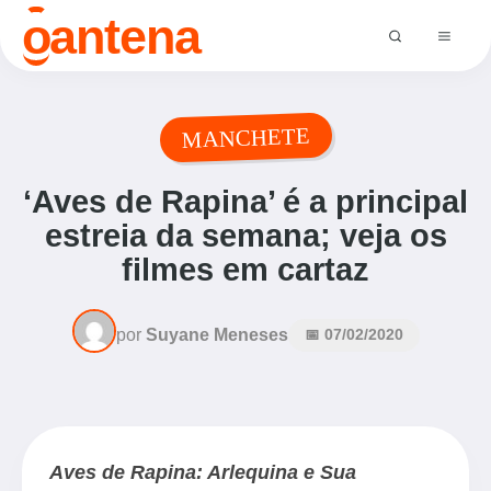
o
antena
MANCHETE
‘Aves de Rapina’ é a principal
estreia da semana; veja os
filmes em cartaz
por
Suyane Meneses
📅 07/02/2020
Aves de Rapina: Arlequina e Sua