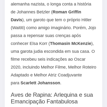
alemanha nazista, o longa conta a história
de Johannes Betzler (
Roman Griffin
Davis
), um garoto que tem o próprio Hitler
(Waititi) como amigo imaginário. Porém, Jojo
passa a repensar suas crenças após
conhecer Elsa Korr (
Thomasin McKenzie
),
uma garota judia escondida em sua casa. O
filme recebeu seis indicações ao Oscar
2020, incluindo Melhor Filme, Melhor Roteiro
Adaptado e Melhor Atriz Coadjuvante
para
Scarlett Johansson
.
Aves de Rapina: Arlequina e sua
Emancipação Fantabulosa