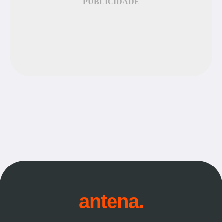
PUBLICIDADE
antena.