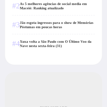
#2
As 5 melhores agências de social media em
Maceió: Ranking atualizado
#3
Jão esgota ingressos para o show de Memórias
Póstumas em poucas horas
#4
Xuxa volta a São Paulo com O Último Voo da
Nave nesta sexta-feira (31)