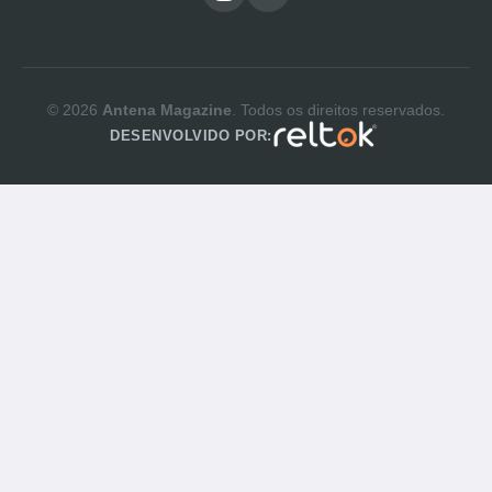
© 2026
Antena Magazine
. Todos os direitos reservados.
DESENVOLVIDO POR: