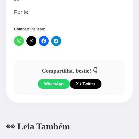
Fonte
Compartilhe isso:
Compartilha, bestie! 👇
WhatsApp
X / Twitter
👀 Leia Também