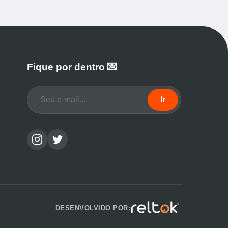
Fique por dentro 💌
Ir
DESENVOLVIDO POR: