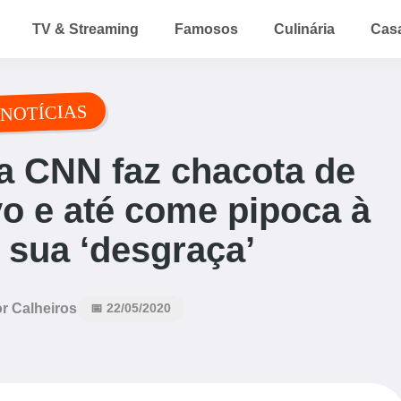
TV & Streaming
Famosos
Culinária
Cas
NOTÍCIAS
a CNN faz chacota de
o e até come pipoca à
 sua ‘desgraça’
r Calheiros
📅 22/05/2020