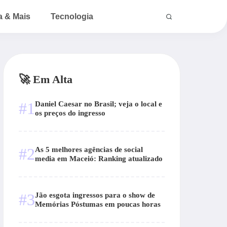
a & Mais
Tecnologia
🚀 Em Alta
#1
Daniel Caesar no Brasil; veja o local e
os preços do ingresso
#2
As 5 melhores agências de social
media em Maceió: Ranking atualizado
#3
Jão esgota ingressos para o show de
Memórias Póstumas em poucas horas