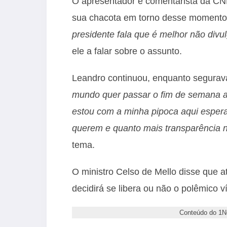
O apresentador e comentarista da CNN
sua chacota em torno desse moment
presidente fala que é melhor não divu
ele a falar sobre o assunto.
Leandro continuou, enquanto segura
mundo quer passar o fim de semana as
estou com a minha pipoca aqui esperan
querem e quanto mais transparência n
tema.
O ministro Celso de Mello disse que at
decidirá se libera ou não o polêmico 
Conteúdo do 1Ne