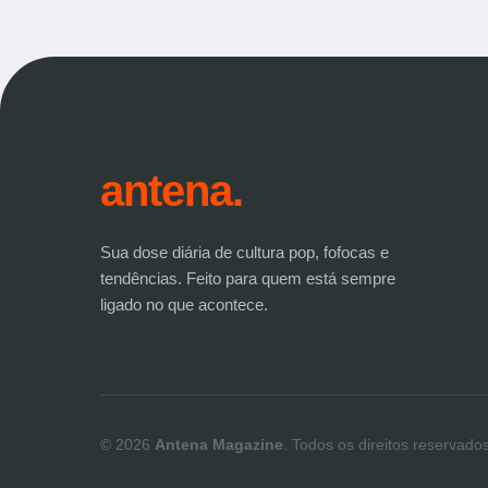
antena.
Sua dose diária de cultura pop, fofocas e
tendências. Feito para quem está sempre
ligado no que acontece.
© 2026
Antena Magazine
. Todos os direitos reservados