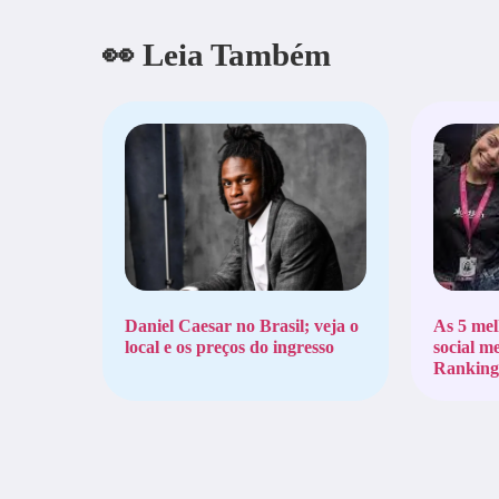
👀 Leia Também
Daniel Caesar no Brasil; veja o
As 5 mel
local e os preços do ingresso
social m
Ranking 