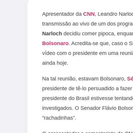
Apresentador da
CNN
, Leandro Narlo
transmissão ao vivo de um dos progra
Narloch
decidiu comer pipoca, enquan
Bolsonaro
. Acredita-se que, caso o 
vídeo com o presidente em uma reunião
ainda hoje.
Na tal reunião, estavam Bolsonaro,
Sé
presidente de tê-lo persuadido a faze
presidente do Brasil estivesse tentan
investigados. O Senador Flávio Bolson
“rachadinhas”.