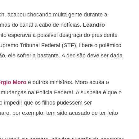
ch, acabou chocando muita gente durante a
mas do canal a cabo de notícias.
Leandro
to esperava a possível desgraça do presidente
Supremo Tribunal Federal (STF), libere o polêmico
, ele sofreria bastante. A decisão deve ser dada
rgio Moro
e outros ministros. Moro acusa o
r mudanças na Polícia Federal. A suspeita é que o
do impedir que os filhos pudessem ser
aro, por exemplo, tem sido acusado de ter feito