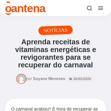
o
antena
NOTÍCIAS
Aprenda receitas de
vitaminas energéticas e
revigorantes para se
recuperar do carnaval
por
Suyane Meneses
📅 26/02/2020
O carnaval acabou!! É hora de recuperar as