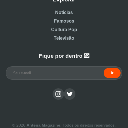
Notícias
Famosos
Cultura Pop
Televisão
Fique por dentro 💌
Ir
© 2026
Antena Magazine
. Todos os direitos reservados.