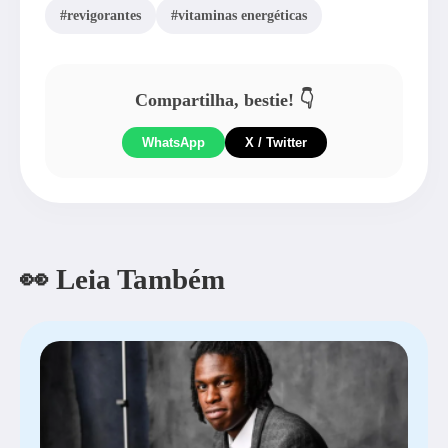
#revigorantes
#vitaminas energéticas
Compartilha, bestie! 👇
WhatsApp
X / Twitter
👀 Leia Também