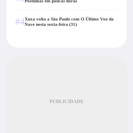
Póstumas em poucas horas
#4
Xuxa volta a São Paulo com O Último Voo da
Nave nesta sexta-feira (31)
PUBLICIDADE