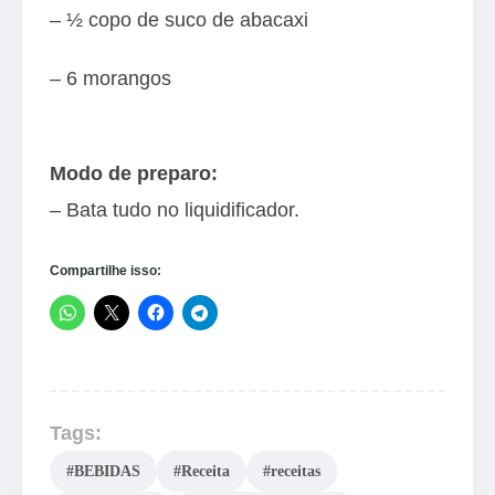
– ½ copo de suco de abacaxi
– 6 morangos
Modo de preparo:
– Bata tudo no liquidificador.
Compartilhe isso:
Tags:
#BEBIDAS
#Receita
#receitas