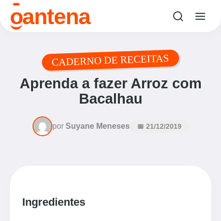
o
antena
CADERNO DE RECEITAS
Aprenda a fazer Arroz com
Bacalhau
por
Suyane Meneses
📅 21/12/2019
Ingredientes