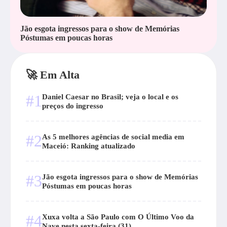
Jão esgota ingressos para o show de Memórias
Póstumas em poucas horas
🚀 Em Alta
#1
Daniel Caesar no Brasil; veja o local e os
preços do ingresso
#2
As 5 melhores agências de social media em
Maceió: Ranking atualizado
#3
Jão esgota ingressos para o show de Memórias
Póstumas em poucas horas
#4
Xuxa volta a São Paulo com O Último Voo da
Nave nesta sexta-feira (31)