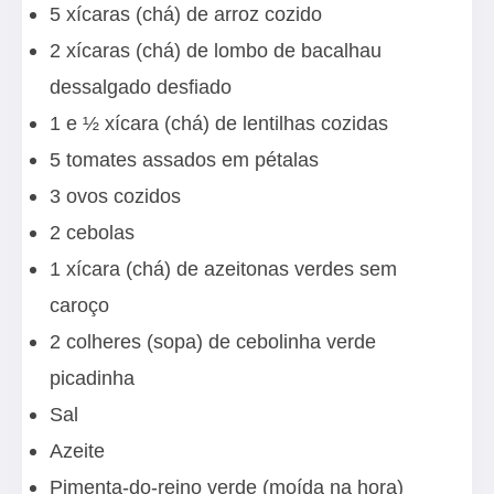
5 xícaras (chá) de arroz cozido
2 xícaras (chá) de lombo de bacalhau
dessalgado desfiado
1 e ½ xícara (chá) de lentilhas cozidas
5 tomates assados em pétalas
3 ovos cozidos
2 cebolas
1 xícara (chá) de azeitonas verdes sem
caroço
2 colheres (sopa) de cebolinha verde
picadinha
Sal
Azeite
Pimenta-do-reino verde (moída na hora)