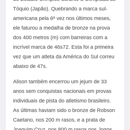
Tóquio (Japão). Quebrando a marca sul-
americana pela 6ª vez nos últimos meses,
ele faturou a medalha de bronze na prova
dos 400 metros (m) com barreiras com a
incrível marca de 46s72. Esta foi a primeira
vez que um atleta da América do Sul correu
abaixo de 47s.
Alison também encerrou um jejum de 33
anos sem conquistas nacionais em provas
individuais de pista do atletismo brasileiro.
As últimas haviam sido o bronze de Robson
Caetano, nos 200 m rasos, e a prata de
Joaquim Cruz, nos 800 m rasos nos Jogos