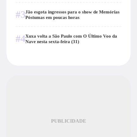
#3
Jão esgota ingressos para o show de Memórias
Póstumas em poucas horas
#4
Xuxa volta a São Paulo com O Último Voo da
Nave nesta sexta-feira (31)
PUBLICIDADE