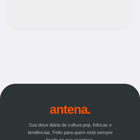
antena.
Sua dose diária de cultura pop, fofocas e
tendências. Feito para quem está sempre
ligado no que acontece.