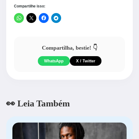
Compartilhe isso:
Compartilha, bestie! 👇
WhatsApp
X / Twitter
👀 Leia Também