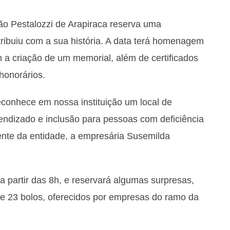
ão Pestalozzi de Arapiraca reserva uma
ibuiu com a sua história. A data terá homenagem
 a criação de um memorial, além de certificados
 honorários.
conhece em nossa instituição um local de
rendizado e inclusão para pessoas com deficiência
dente da entidade, a empresária Susemilda
a partir das 8h, e reservará algumas surpresas,
de 23 bolos, oferecidos por empresas do ramo da