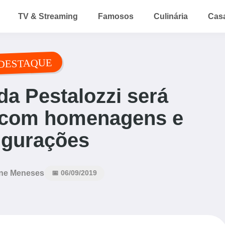
TV & Streaming
Famosos
Culinária
Cas
DESTAQUE
da Pestalozzi será
com homenagens e
ugurações
ne Meneses
📅 06/09/2019