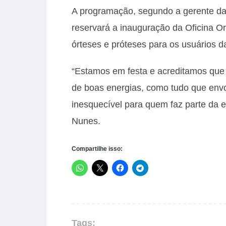
A programação, segundo a gerente da c
reservará a inauguração da Oficina O
órteses e próteses para os usuários da
“Estamos em festa e acreditamos que
de boas energias, como tudo que envo
inesquecível para quem faz parte da e
Nunes.
Compartilhe isso:
Tags: