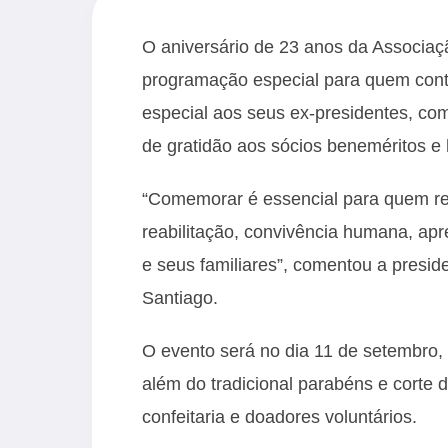
O aniversário de 23 anos da Associaç
programação especial para quem contr
especial aos seus ex-presidentes, com
de gratidão aos sócios beneméritos e
“Comemorar é essencial para quem re
reabilitação, convivência humana, ap
e seus familiares”, comentou a presi
Santiago.
O evento será no dia 11 de setembro, 
além do tradicional parabéns e corte 
confeitaria e doadores voluntários.