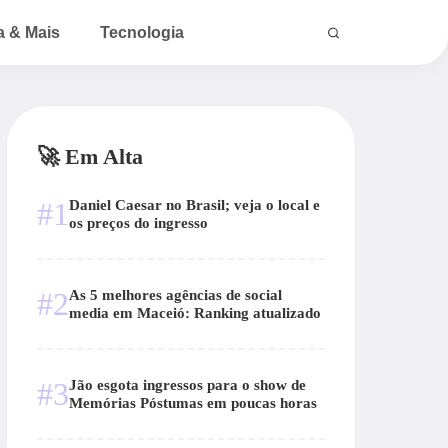
a & Mais
Tecnologia
🚀 Em Alta
#1
Daniel Caesar no Brasil; veja o local e
os preços do ingresso
#2
As 5 melhores agências de social
media em Maceió: Ranking atualizado
#3
Jão esgota ingressos para o show de
Memórias Póstumas em poucas horas