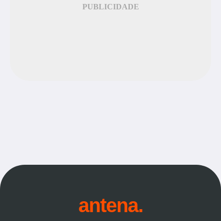
PUBLICIDADE
antena.