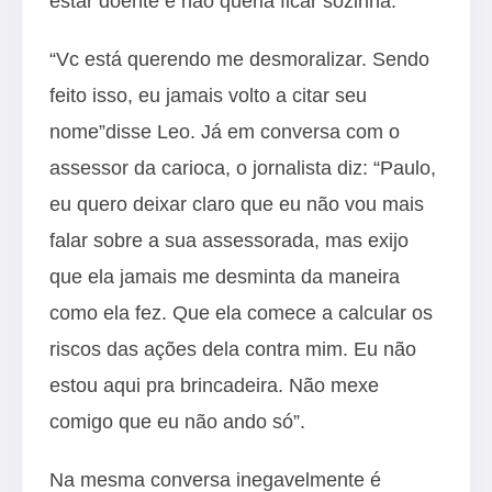
estar doente e não queria ficar sozinha.
“Vc está querendo me desmoralizar. Sendo
feito isso, eu jamais volto a citar seu
nome”disse Leo. Já em conversa com o
assessor da carioca, o jornalista diz: “Paulo,
eu quero deixar claro que eu não vou mais
falar sobre a sua assessorada, mas exijo
que ela jamais me desminta da maneira
como ela fez. Que ela comece a calcular os
riscos das ações dela contra mim. Eu não
estou aqui pra brincadeira. Não mexe
comigo que eu não ando só”.
Na mesma conversa inegavelmente é