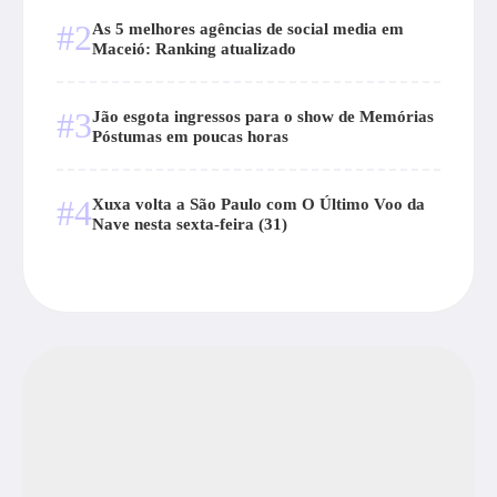
#2
As 5 melhores agências de social media em
Maceió: Ranking atualizado
#3
Jão esgota ingressos para o show de Memórias
Póstumas em poucas horas
#4
Xuxa volta a São Paulo com O Último Voo da
Nave nesta sexta-feira (31)