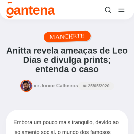
o
antena
MANCHETE
Anitta revela ameaças de Leo
Dias e divulga prints;
entenda o caso
por
Junior Calheiros
📅 25/05/2020
Embora um pouco mais tranquilo, devido ao
isolamento social, o mundo dos famosos