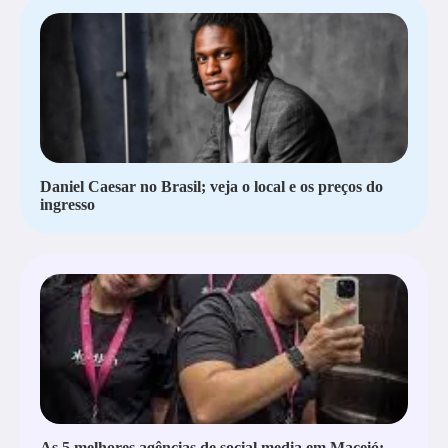
Daniel Caesar no Brasil; veja o local e os preços do
ingresso
As 5 melhores agências de social media em Maceió: