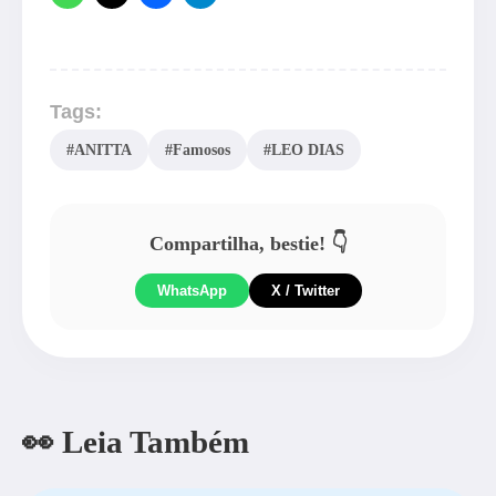
Tags:
#ANITTA
#Famosos
#LEO DIAS
Compartilha, bestie! 👇
WhatsApp
X / Twitter
👀 Leia Também