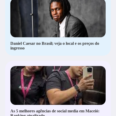
Daniel Caesar no Brasil; veja o local e os preços do
ingresso
As 5 melhores agências de social media em Maceió:
Ranking atualizado