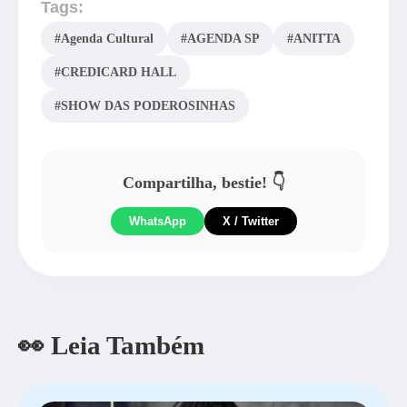
Tags:
#Agenda Cultural
#AGENDA SP
#ANITTA
#CREDICARD HALL
#SHOW DAS PODEROSINHAS
Compartilha, bestie! 👇
WhatsApp
X / Twitter
👀 Leia Também