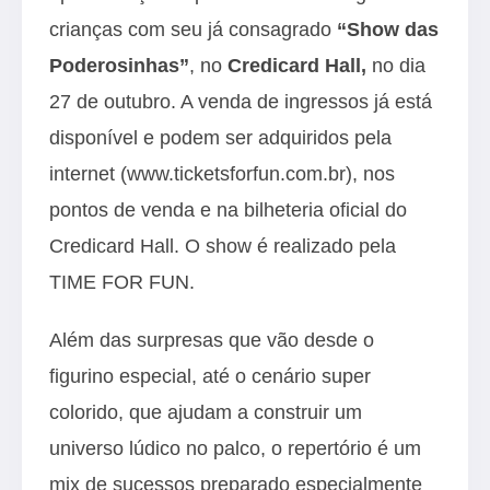
crianças com seu já consagrado
“Show das
Poderosinhas”
, no
Credicard Hall,
no dia
27 de outubro. A venda de ingressos já está
disponível e podem ser adquiridos pela
internet (
www.ticketsforfun.com.br
), nos
pontos de venda e na bilheteria oficial do
Credicard Hall. O show é realizado pela
TIME FOR FUN.
Além das surpresas que vão desde o
figurino especial, até o cenário super
colorido, que ajudam a construir um
universo lúdico no palco, o repertório é um
mix de sucessos preparado especialmente