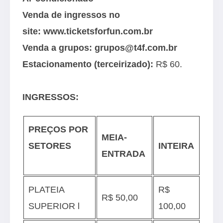
Venda de ingressos no
site:
www.ticketsforfun.com.br
Venda a grupos:
grupos@t4f.com.br
Estacionamento (terceirizado):
R$ 60.
INGRESSOS:
PREÇOS POR
MEIA-
SETORES
INTEIRA
ENTRADA
PLATEIA
R$
R$ 50,00
SUPERIOR l
100,00