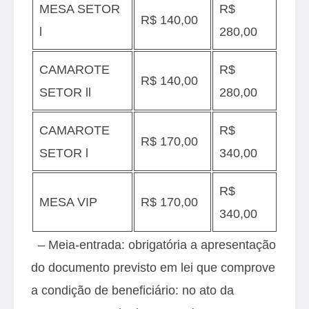
MESA SETOR
R$
R$ 140,00
l
280,00
CAMAROTE
R$
R$ 140,00
SETOR ll
280,00
CAMAROTE
R$
R$ 170,00
SETOR l
340,00
R$
MESA VIP
R$ 170,00
340,00
– Meia-entrada: obrigatória a apresentação
do documento previsto em lei que comprove
a condição de beneficiário: no ato da