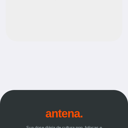
antena.
Sua dose diária de cultura pop, fofocas e