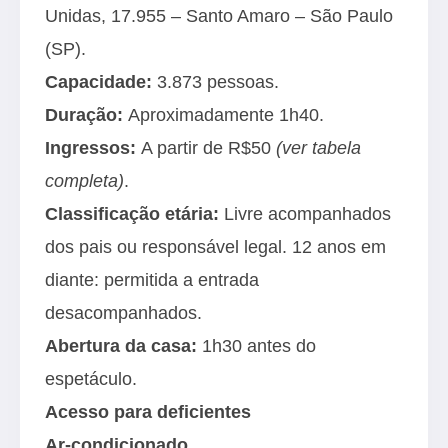
Unidas, 17.955 – Santo Amaro – São Paulo
(SP).
Capacidade:
3.873 pessoas.
Duração:
Aproximadamente 1h40.
Ingressos:
A partir de R$50
(ver tabela
completa)
.
Classificação etária:
Livre acompanhados
dos pais ou responsável legal. 12 anos em
diante: permitida a entrada
desacompanhados.
Abertura da casa:
1h30 antes do
espetáculo.
Acesso para deficientes
Ar-condicionado