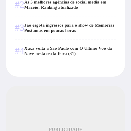
#2
As 5 melhores agências de social media em
Maceió: Ranking atualizado
#3
Jão esgota ingressos para o show de Memórias
Póstumas em poucas horas
#4
Xuxa volta a São Paulo com O Último Voo da
Nave nesta sexta-feira (31)
PUBLICIDADE