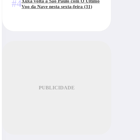
#4
Xuxa volta a São Paulo com O Último
Voo da Nave nesta sexta-feira (31)
PUBLICIDADE