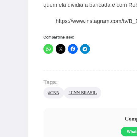
quem ela dividia a bancada e com Ro
https://www.instagram.com/tv/
Compartilhe isso:
Tags:
#CNN
#CNN BRASIL
Compa
What