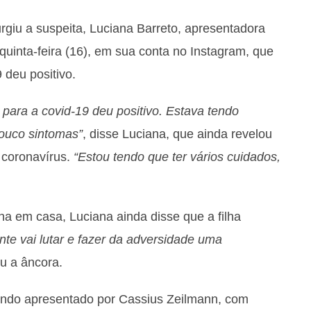
giu a suspeita, Luciana Barreto, apresentadora
quinta-feira (16), em sua conta no Instagram, que
 deu positivo.
 para a covid-19 deu positivo. Estava tendo
ouco sintomas”
, disse Luciana, que ainda revelou
 coronavírus.
“Estou tendo que ter vários cuidados,
a em casa, Luciana ainda disse que a filha
nte vai lutar e fazer da adversidade uma
iu a âncora.
ndo apresentado por Cassius Zeilmann, com