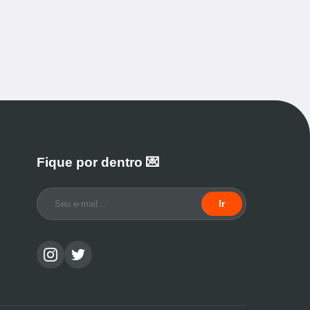
Fique por dentro 💌
Ir