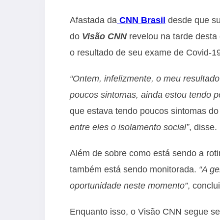
Afastada da
CNN Brasil
desde que sur
do
Visão CNN
revelou na tarde desta 
o resultado de seu exame de Covid-19
“Ontem, infelizmente, o meu resultado
poucos sintomas, ainda estou tendo p
que estava tendo poucos sintomas do
entre eles o isolamento social”
, disse.
Além de sobre como está sendo a rotin
também está sendo monitorada.
“A ge
oportunidade neste momento”
, conclu
Enquanto isso, o Visão CNN segue se