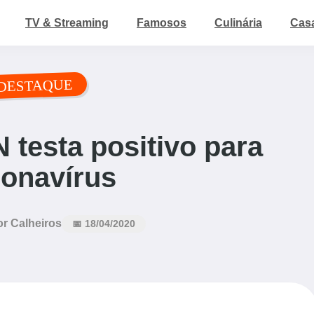
TV & Streaming
Famosos
Culinária
Cas
DESTAQUE
testa positivo para
onavírus
or Calheiros
📅 18/04/2020