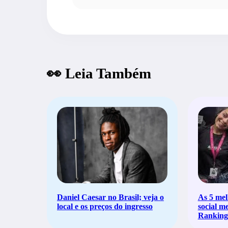
👀 Leia Também
Daniel Caesar no Brasil; veja o
As 5 mel
local e os preços do ingresso
social m
Ranking 