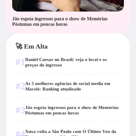
Jão esgota ingressos para o show de Memórias
Póstumas em poucas horas
🚀 Em Alta
#1
Daniel Caesar no Brasil; veja o local e os
preços do ingresso
#2
As 5 melhores agências de social media em
Maceió: Ranking atualizado
#3
Jão esgota ingressos para o show de Memórias
Póstumas em poucas horas
#4
Xuxa volta a São Paulo com O Último Voo da