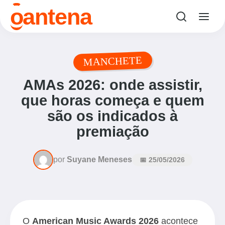
o
antena
MANCHETE
AMAs 2026: onde assistir,
que horas começa e quem
são os indicados à
premiação
por
Suyane Meneses
📅 25/05/2026
O
American Music Awards 2026
acontece