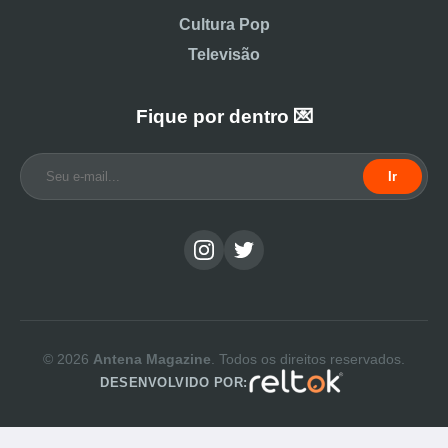
Cultura Pop
Televisão
Fique por dentro 💌
Ir
© 2026
Antena Magazine
. Todos os direitos reservados.
DESENVOLVIDO POR: