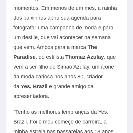
momentos. Em menos de um mês, a rainha
dos baixinhos abriu sua agenda para
fotografar uma campanha de moda e para
um desfile, que vai acontecer na semana
que vem. Ambos para a marca
The
Paradise
, do estilista
Thomaz Azulay
, que
vem a ser filho de Simão Azulay, um ícone
da moda carioca nos anos 80, criador
da
Yes, Brazil
e grande amigo da
apresentadora.
“Tenho as melhores lembranças da Yes,
Brazil. Foi o meu começo de carreira, a
minha estreia nas passarelas aos 18 anos,