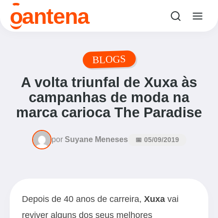
o
antena
BLOGS
A volta triunfal de Xuxa às
campanhas de moda na
marca carioca The Paradise
por
Suyane Meneses
📅 05/09/2019
Depois de 40 anos de carreira,
Xuxa
vai
reviver alguns dos seus melhores