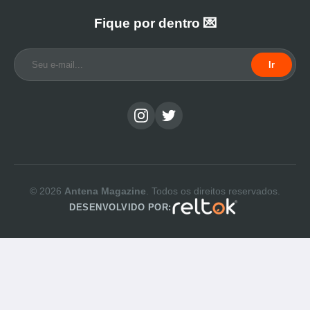
Fique por dentro 💌
Ir
© 2026
Antena Magazine
. Todos os direitos reservados.
DESENVOLVIDO POR: