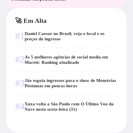
🚀 Em Alta
#1
Daniel Caesar no Brasil; veja o local e os
preços do ingresso
#2
As 5 melhores agências de social media em
Maceió: Ranking atualizado
#3
Jão esgota ingressos para o show de Memórias
Póstumas em poucas horas
#4
Xuxa volta a São Paulo com O Último Voo da
Nave nesta sexta-feira (31)