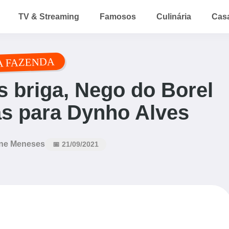
TV & Streaming
Famosos
Culinária
Cas
A FAZENDA
 briga, Nego do Borel
s para Dynho Alves
ne Meneses
📅 21/09/2021