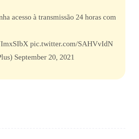
nha acesso à transmissão 24 horas com
pWImxSIbX
pic.twitter.com/SAHVvIdN
Plus)
September 20, 2021