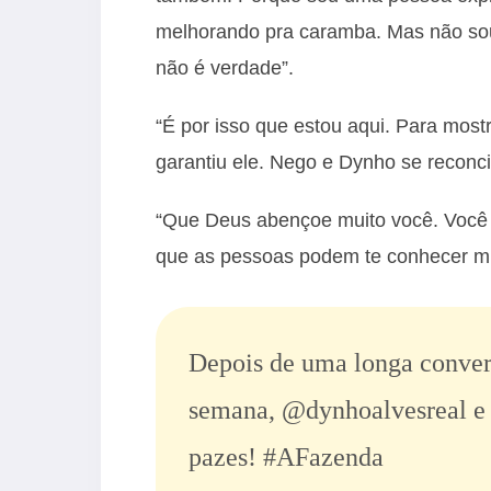
melhorando pra caramba. Mas não so
não é verdade”.
“É por isso que estou aqui. Para mos
garantiu ele. Nego e Dynho se reconc
“Que Deus abençoe muito você. Você 
que as pessoas podem te conhecer mu
Depois de uma longa conver
semana,
@dynhoalvesreal
pazes!
#AFazenda