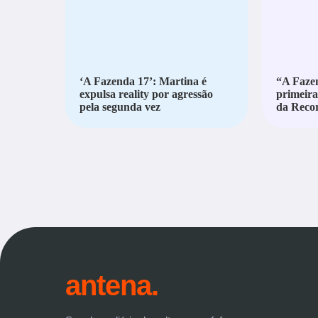
‘A Fazenda 17’: Martina é
“A Fazen
expulsa reality por agressão
primeira
pela segunda vez
da Reco
antena.