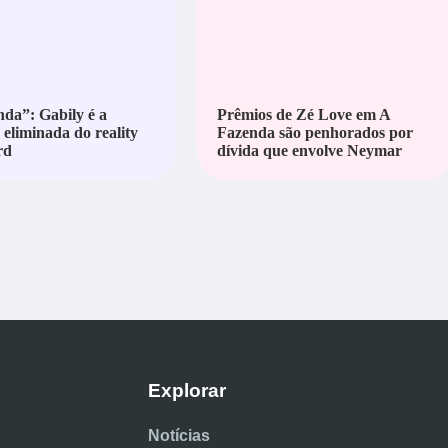
da”: Gabily é a
Prêmios de Zé Love em A
 eliminada do reality
Fazenda são penhorados por
rd
dívida que envolve Neymar
Explorar
Notícias