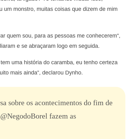
u um monstro, muitas coisas que dizem de mim
trar quem sou, para as pessoas me conhecerem”,
iliaram e se abraçaram logo em seguida.
tem uma história do caramba, eu tenho certeza
ito mais ainda”, declarou Dynho.
sa sobre os acontecimentos do fim de
e
@NegodoBorel
fazem as