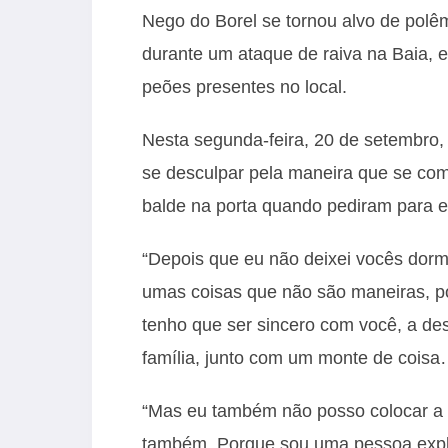
Nego do Borel se tornou alvo de pol
durante um ataque de raiva na Baia, 
peões presentes no local.
Nesta segunda-feira, 20 de setembro,
se desculpar pela maneira que se co
balde na porta quando pediram para el
“Depois que eu não deixei vocês dorm
umas coisas que não são maneiras, por
tenho que ser sincero com você, a des
família, junto com um monte de coisa…
“Mas eu também não posso colocar a 
também. Porque sou uma pessoa explos