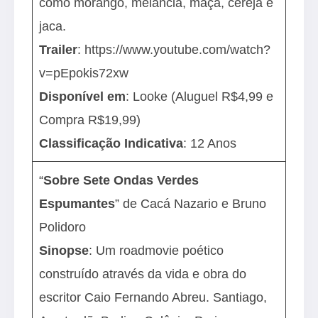
como morango, melancia, maçã, cereja e
jaca.
Trailer
:
https://www.youtube.com/watch?
v=pEpokis72xw
Disponível em
: Looke (Aluguel R$4,99 e
Compra R$19,99)
Classificação Indicativa
: 12 Anos
“
Sobre Sete Ondas Verdes
Espumantes
” de Cacá Nazario e Bruno
Polidoro
Sinopse
: Um roadmovie poético
construído através da vida e obra do
escritor Caio Fernando Abreu. Santiago,