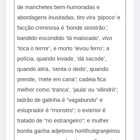
de manchetes bem-humoradas e
abordagens inusitadas, tiro vira ‘pipoco’ e
facção criminosa é ‘bonde sinistrão’;
bandido escondido ‘tá malocado’, vivo
‘toca o terror’, e morto ‘levou ferro’; a
polícia, quando invade, ‘dá sacode’,
quando atira, ‘senta o dedo’, quando
prende, ‘mete em cana’; cadeia fica
melhor como ‘tranca’, ‘jaula’ ou ‘xilindró’;
ladrão de galinha é “vagabundo” e
estuprador é “monstro”; o exterior é
tratado de “no estrangeiro”; e mulher
bonita ganha adjetivos hortifrutigranjeiros