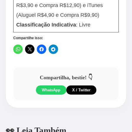
R$3,90 e Compra R$12,90) e iTunes
(Aluguel R$4,90 e Compra R$9,90)
Classificação Indicativa
: Livre
Compartilhe isso:
Compartilha, bestie! 👇
WhatsApp
X / Twitter
👀 Leia Também