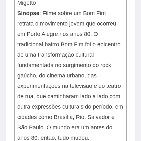
Migotto
Sinopse
: Filme sobre um Bom Fim
retrata o movimento jovem que ocorreu
em Porto Alegre nos anos 80. O
tradicional bairro Bom Fim foi o epicentro
de uma transformação cultural
fundamentada no surgimento do rock
gaúcho, do cinema urbano, das
experimentações na televisão e do teatro
de rua, que caminharam lado a lado com
outra expressões culturais do período, em
cidades como Brasília, Rio, Salvador e
São Paulo. O mundo era um antes do
anos 80, então, tudo mudou.