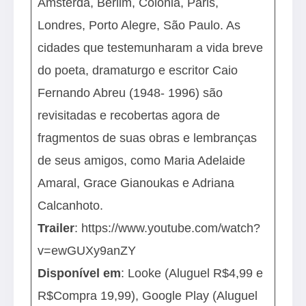
Amsterdã, Berlim, Colônia, Paris,
Londres, Porto Alegre, São Paulo. As
cidades que testemunharam a vida breve
do poeta, dramaturgo e escritor Caio
Fernando Abreu (1948- 1996) são
revisitadas e recobertas agora de
fragmentos de suas obras e lembranças
de seus amigos, como Maria Adelaide
Amaral, Grace Gianoukas e Adriana
Calcanhoto.
Trailer
:
https://www.youtube.com/watch?
v=ewGUXy9anZY
Disponível em
: Looke (Aluguel R$4,99 e
R$Compra 19,99), Google Play (Aluguel