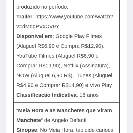
produzido no período.
Trailer
:
https://www.youtube.com/watch?
v=dMqgPVxCV9Y
Disponível em
: Google Play Filmes
(Aluguel R$6,90 e Compra R$12,90),
YouTube Filmes (Aluguel R$6,90 e
Comprar R$19,90), Netflix (Assinatura),
NOW (Aluguel 6,90 R$), iTunes (Aluguel
R$4,90 e Comprar R$14,90) e Vivo Play
Classificação Indicativa
: 16 anos
“
Meia Hora e as Manchetes que Viram
Manchete
” de Angelo Defanti
Sinopse
: No Meia Hora, tabloide carioca