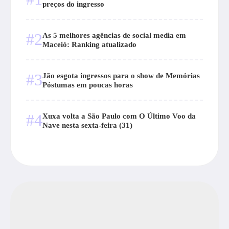
preços do ingresso
#2
As 5 melhores agências de social media em
Maceió: Ranking atualizado
#3
Jão esgota ingressos para o show de Memórias
Póstumas em poucas horas
#4
Xuxa volta a São Paulo com O Último Voo da
Nave nesta sexta-feira (31)