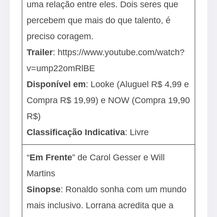
uma relação entre eles. Dois seres que
percebem que mais do que talento, é
preciso coragem.
Trailer
:
https://www.youtube.com/watch?
v=ump22omRlBE
Disponível em
: Looke (Aluguel R$ 4,99 e
Compra R$ 19,99) e NOW (Compra 19,90
R$)
Classificação Indicativa
: Livre
“
Em Frente
” de Carol Gesser e Will
Martins
Sinopse
: Ronaldo sonha com um mundo
mais inclusivo. Lorrana acredita que a