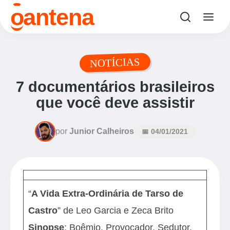
antena
o
NOTÍCIAS
7 documentários brasileiros
que você deve assistir
por
Junior Calheiros
📅 04/01/2021
“
A Vida Extra-Ordinária de Tarso de
Castro
” de Leo Garcia e Zeca Brito
Sinopse
: Boêmio. Provocador. Sedutor.