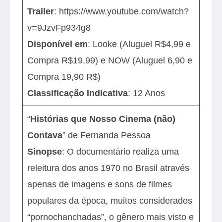
Trailer
:
https://www.youtube.com/watch?
v=9JzvFp934g8
Disponível em
: Looke (Aluguel R$4,99 e
Compra R$19,99) e NOW (Aluguel 6,90 e
Compra 19,90 R$)
Classificação Indicativa
: 12 Anos
“
Histórias que Nosso Cinema (não)
Contava
” de Fernanda Pessoa
Sinopse
: O documentário realiza uma
releitura dos anos 1970 no Brasil através
apenas de imagens e sons de filmes
populares da época, muitos considerados
“pornochanchadas”, o gênero mais visto e