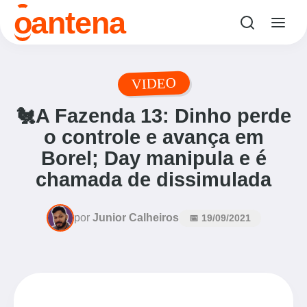
o
antena
VIDEO
🐔A Fazenda 13: Dinho perde
o controle e avança em
Borel; Day manipula e é
chamada de dissimulada
por
Junior Calheiros
📅 19/09/2021