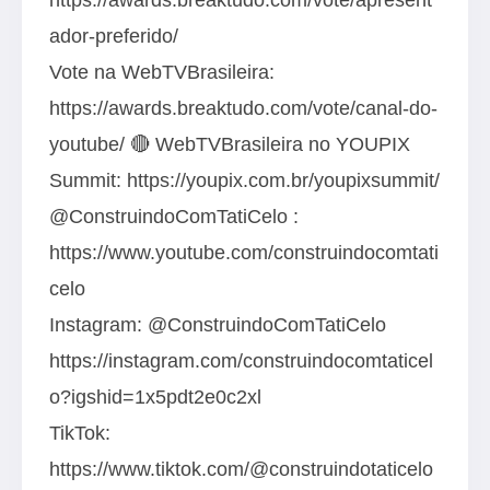
ador-preferido/
Vote na WebTVBrasileira:
https://awards.breaktudo.com/vote/canal-do-
youtube/ 🔴 WebTVBrasileira no YOUPIX
Summit: https://youpix.com.br/youpixsummit/
@ConstruindoComTatiCelo :
https://www.youtube.com/construindocomtati
celo
Instagram: @ConstruindoComTatiCelo
https://instagram.com/construindocomtaticel
o?igshid=1x5pdt2e0c2xl
TikTok:
https://www.tiktok.com/@construindotaticelo