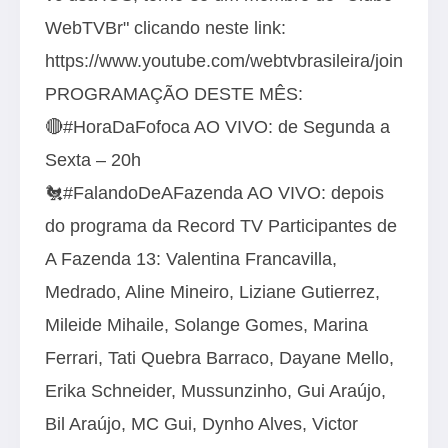
WebTVBr" clicando neste link:
https://www.youtube.com/webtvbrasileira/join
PROGRAMAÇÃO DESTE MÊS:
🔴#HoraDaFofoca AO VIVO: de Segunda a
Sexta – 20h
🐔#FalandoDeAFazenda AO VIVO: depois
do programa da Record TV Participantes de
A Fazenda 13: Valentina Francavilla,
Medrado, Aline Mineiro, Liziane Gutierrez,
Mileide Mihaile, Solange Gomes, Marina
Ferrari, Tati Quebra Barraco, Dayane Mello,
Erika Schneider, Mussunzinho, Gui Araújo,
Bil Araújo, MC Gui, Dynho Alves, Victor