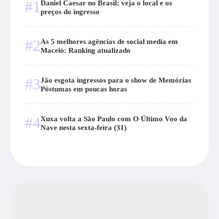
#1
Daniel Caesar no Brasil; veja o local e os
preços do ingresso
#2
As 5 melhores agências de social media em
Maceió: Ranking atualizado
#3
Jão esgota ingressos para o show de Memórias
Póstumas em poucas horas
#4
Xuxa volta a São Paulo com O Último Voo da
Nave nesta sexta-feira (31)