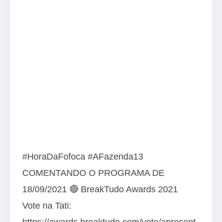
#HoraDaFofoca #AFazenda13
COMENTANDO O PROGRAMA DE
18/09/2021 🔴 BreakTudo Awards 2021
Vote na Tati:
https://awards.breaktudo.com/vote/apresent